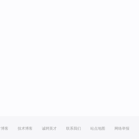
方博客
技术博客
诚聘英才
联系我们
站点地图
网络举报