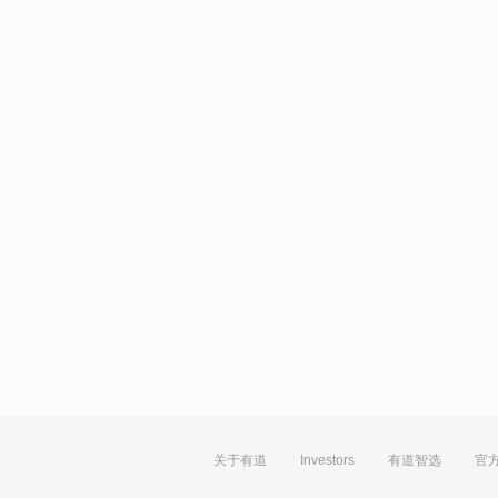
关于有道
Investors
有道智选
官