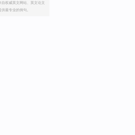
来自权威英文网站、英文论文
提供最专业的例句。