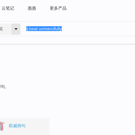
云笔记
惠惠
更多产品
英
例句。
权威例句