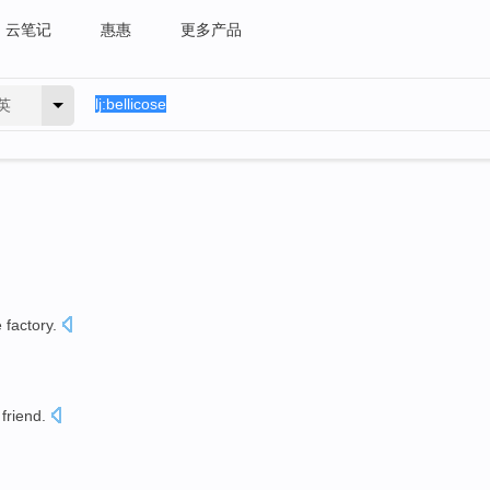
云笔记
惠惠
更多产品
英
e
factory
.
s
friend
.
。