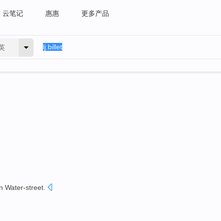
云笔记
惠惠
更多产品
英
in Water-street
.
。