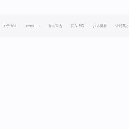
关于有道
Investors
有道智选
官方博客
技术博客
诚聘英