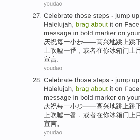
youdao
Celebrate
those
steps
-
jump
up
Halelujah
,
brag
about
it
on
Face
message in
bold
marker
on
you
庆祝
每
一
小步
——
高兴
地
跳
上跳
上
吹嘘
一番，或者在
你
冰箱门上
宣言。
youdao
Celebrate
those
steps
-
jump
up
Halelujah
,
brag
about
it
on
Face
message in
bold
marker
on
you
庆祝
每
一
小步
——
高兴
地
跳
上跳
上
吹嘘
一番，或者在
你
冰箱门上
宣言。
youdao