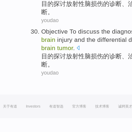
目的
探讨
放射性
脑
损伤
的
诊断
、
断。
youdao
Objective
To discuss
the
diagno
brain
injury
and
the
differential
d
brain
tumor
.
目的
探讨
放射性
脑
损伤
的
诊断
、
断。
youdao
关于有道
Investors
有道智选
官方博客
技术博客
诚聘英