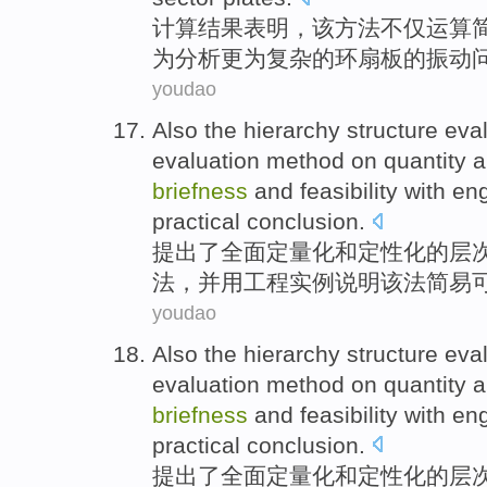
计算
结果
表明
，该方法不仅运算
为
分析
更为
复杂
的
环
扇板
的
振动
youdao
Also the
hierarchy
structure
eva
evaluation
method
on quantity a
briefness
and feasibility with
eng
practical
conclusion.
提出了全面
定量化
和
定性化的
层
法
，并用
工程
实例
说明
该法
简易
youdao
Also the
hierarchy
structure
eva
evaluation
method
on quantity a
briefness
and feasibility with
eng
practical
conclusion.
提出了全面
定量化
和
定性化的
层