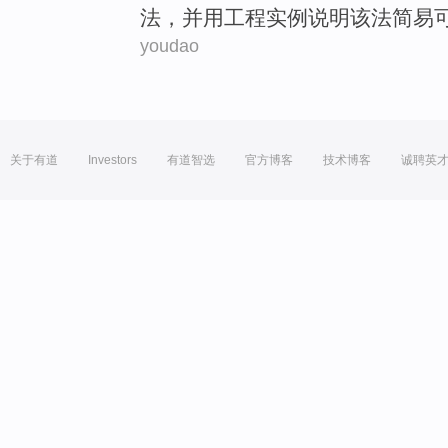
法
，并用
工程
实例
说明
该法
简易
youdao
关于有道
Investors
有道智选
官方博客
技术博客
诚聘英