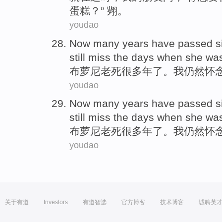
蛋糕？” 翙。
youdao
Now many years
have
passed s
still
miss
the days
when
she
was
布
萝
尼老死
很多年
了。
我
仍然
怀
youdao
Now many years
have
passed s
still
miss
the days
when
she
was
布
萝
尼老死
很多年
了。
我
仍然
怀
youdao
关于有道
Investors
有道智选
官方博客
技术博客
诚聘英