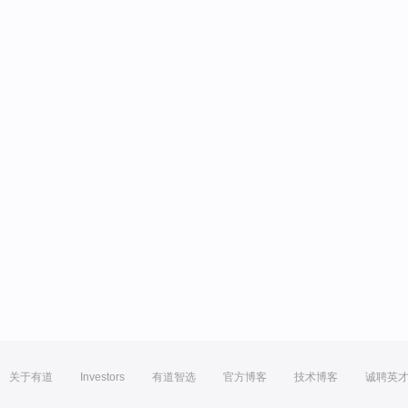
关于有道
Investors
有道智选
官方博客
技术博客
诚聘英