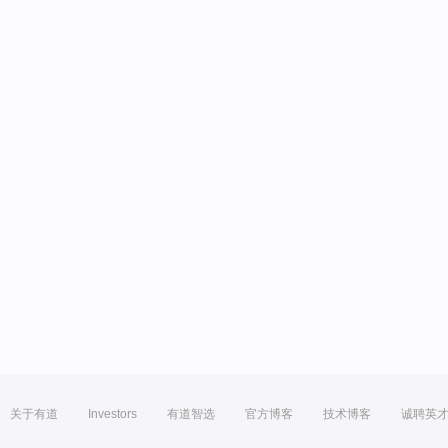
关于有道
Investors
有道智选
官方博客
技术博客
诚聘英