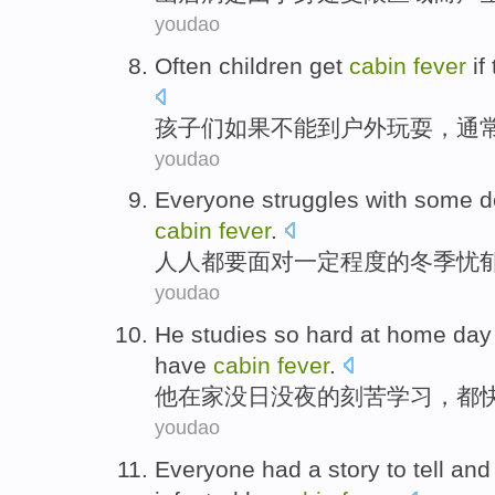
youdao
Often
children
get
cabin
fever
if
孩子们
如果
不能
到
户外
玩耍
，
通
youdao
Everyone
struggles with
some
d
cabin
fever
.
人人都
要
面对
一定
程度
的
冬季
忧
youdao
He
studies
so hard
at home
day
have
cabin
fever
.
他
在家
没日
没夜
的
刻苦
学习
，都
youdao
Everyone
had a
story
to
tell
and