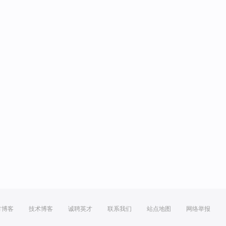
方博客
技术博客
诚聘英才
联系我们
站点地图
网络举报