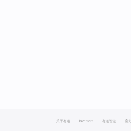
关于有道
Investors
有道智选
官