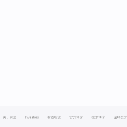
关于有道
Investors
有道智选
官方博客
技术博客
诚聘英