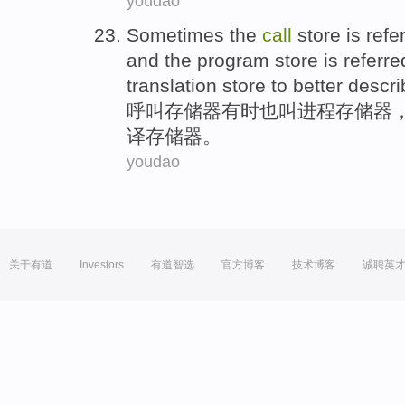
youdao
Sometimes
the
call
store
is
refe
and
the program
store
is
referre
translation
store to better descri
呼叫
存储器
有时
也
叫
进程
存储器
译
存储器。
youdao
关于有道
Investors
有道智选
官方博客
技术博客
诚聘英