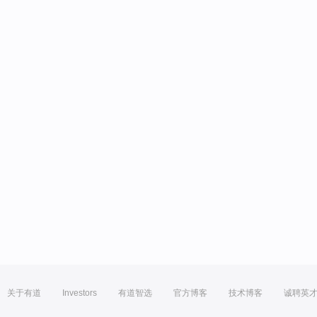
关于有道
Investors
有道智选
官方博客
技术博客
诚聘英