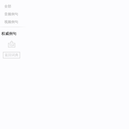
全部
音频例句
视频例句
权威例句
go
返回词典
top