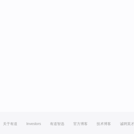
关于有道
Investors
有道智选
官方博客
技术博客
诚聘英