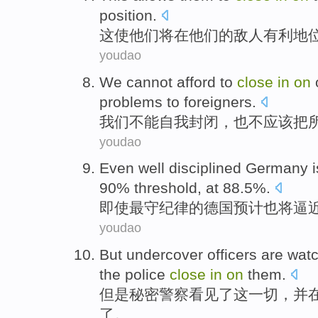
position
.
这
使
他们
将
在
他们
的
敌人
有利
地
youdao
We
cannot afford
to
close
in
on
problems
to
foreigners
.
我们
不能
自我
封闭
，
也
不应该把
youdao
Even
well disciplined
Germany
90%
threshold
, at 88.5%.
即使
最
守
纪律的
德国
预计
也将
逼
youdao
But
undercover
officers
are wat
the police
close
in
on
them
.
但是
秘密
警察
看见了这一切，并
了。