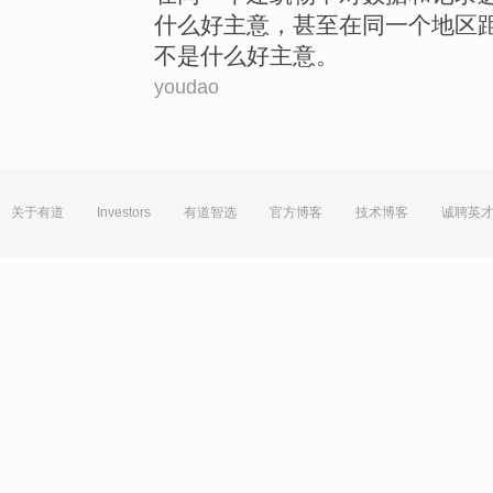
什么
好
主意
，
甚至
在同一个地区
不是什么好主意。
youdao
关于有道
Investors
有道智选
官方博客
技术博客
诚聘英