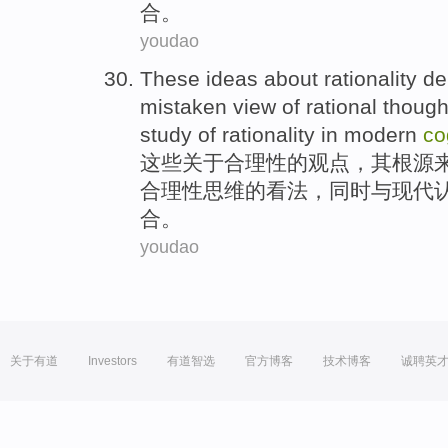
合。
youdao
These
ideas
about
rationality
de
mistaken
view
of
rational
though
study
of
rationality in
modern
co
这些
关于
合理性
的
观点
，其根源
合理性
思维
的看法，同时
与
现代
合。
youdao
关于有道
Investors
有道智选
官方博客
技术博客
诚聘英