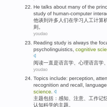
He
talks about
many
of
the
prin
study
of
human-computer
intera
他
谈到
许多
人们
在
学习
人工
计算
则
。
youdao
Reading
study
is
always
the
foc
psycholinguistics
,
cognitive
sci
阅读
一直
是
语言学
、
心理
语言学
youdao
Topics
include
:
perception
,
atte
recognition
and
recall
,
language
science
.
主题
包括
：
感知
、
注意
、
工作
记
认知
科学
的主题。