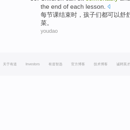
the end of each lesson.
每
节课结束时，孩子们都可以舒
菜。
youdao
关于有道
Investors
有道智选
官方博客
技术博客
诚聘英