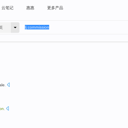
云笔记
惠惠
更多产品
英
ale
.
on
.