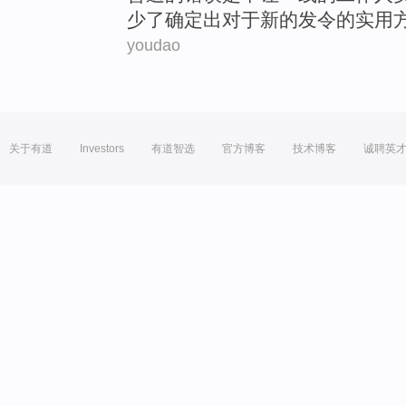
少
了确定出
对于
新的
发令
的
实用
youdao
关于有道
Investors
有道智选
官方博客
技术博客
诚聘英