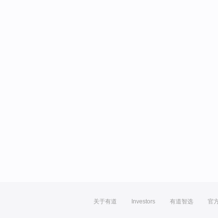
关于有道
Investors
有道智选
官