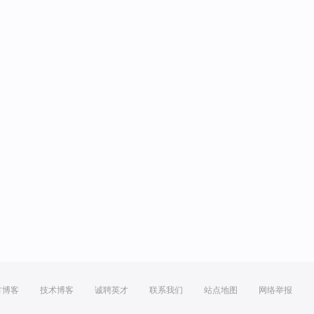
方博客
技术博客
诚聘英才
联系我们
站点地图
网络举报