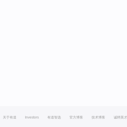
关于有道
Investors
有道智选
官方博客
技术博客
诚聘英