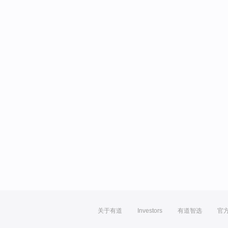
关于有道
Investors
有道智选
官