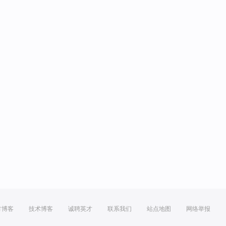
方博客
技术博客
诚聘英才
联系我们
站点地图
网络举报