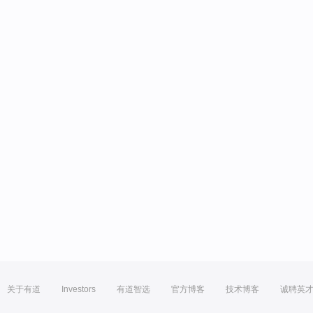
关于有道
Investors
有道智选
官方博客
技术博客
诚聘英