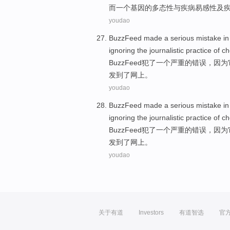
而
一个
基因
的
多态性
与
疾病
易感性
及
youdao
BuzzFeed
made
a
serious
mistake
in
ignoring the
journalistic
practice
of
ch
BuzzFeed
犯了
一个
严重
的
错误
，因为
发到了
网上
。
youdao
BuzzFeed
made
a
serious
mistake
in
ignoring the
journalistic
practice
of
ch
BuzzFeed
犯了
一个
严重
的
错误
，因为
发到了
网上
。
youdao
关于有道
Investors
有道智选
官