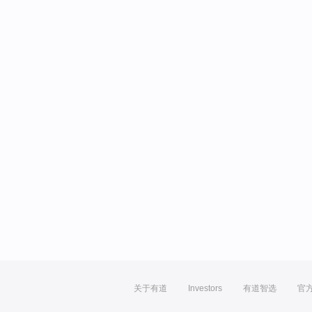
关于有道
Investors
有道智选
官