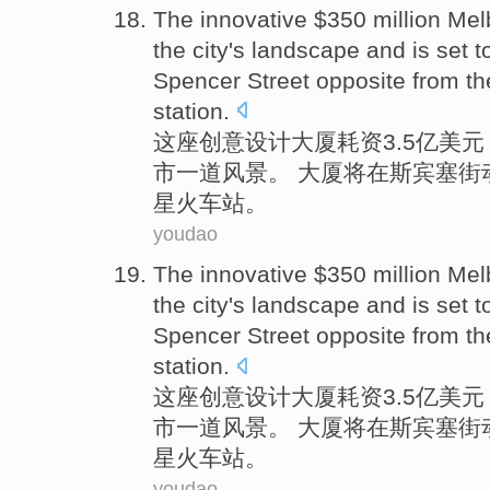
The
innovative
$350 million
Mel
the city's
landscape
and
is
set t
Spencer
Street
opposite from
th
station
.
这座创意
设计
大厦
耗资3.5亿美元
市
一道风景
。 大厦将
在
斯宾塞
街
星火
车站
。
youdao
The
innovative
$350 million
Mel
the city's
landscape
and
is
set t
Spencer
Street
opposite from
th
station
.
这座创意
设计
大厦
耗资3.5亿美元
市
一道风景
。 大厦将
在
斯宾塞
街
星火
车站
。
youdao