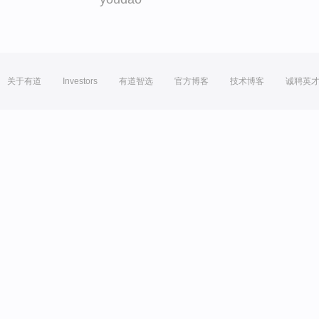
关于有道
Investors
有道智选
官方博客
技术博客
诚聘英