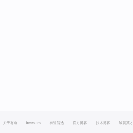
关于有道
Investors
有道智选
官方博客
技术博客
诚聘英