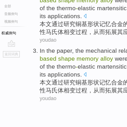
based
shape
memory
alloy
were
全部
of
the thermo
-
elastic
martensitic
音频例句
its
applications
.
视频例句
本文
通过
研究
铜基
形状
记忆
合金
性
马氏体
相变
过程
，
从而
拓展其
权威例句
youdao
In the paper
, the
mechanical
rel
go
返回词典
top
based
shape
memory
alloy
were
of
the thermo
-
elastic
martensitic
its
applications
.
本文
通过
研究
铜基
形状
记忆
合金
性
马氏体
相变
过程
，
从而
拓展其
youdao