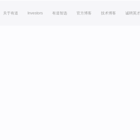
关于有道
Investors
有道智选
官方博客
技术博客
诚聘英