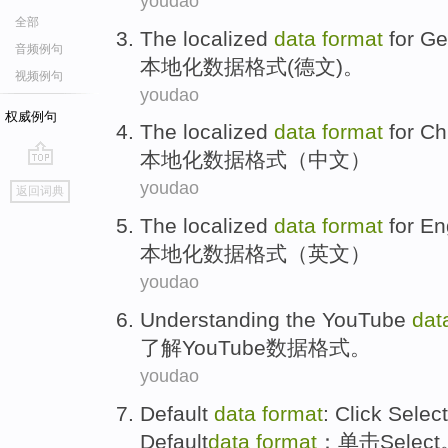
youdao
全部
The localized
data
format
for G
音频例句
本地化
数据
格式
(
德文
)。
视频例句
youdao
权威例句
The localized
data
format
for C
本地化
数据
格式
（
中文
）
go
youdao
返回词典
top
The localized
data
format
for En
本地化
数据
格式
（
英文
）
youdao
Understanding
the YouTube
dat
了解
YouTube
数据
格式
。
youdao
Default
data
format
:
Click
Select
Default
data
format
：
单击
Select