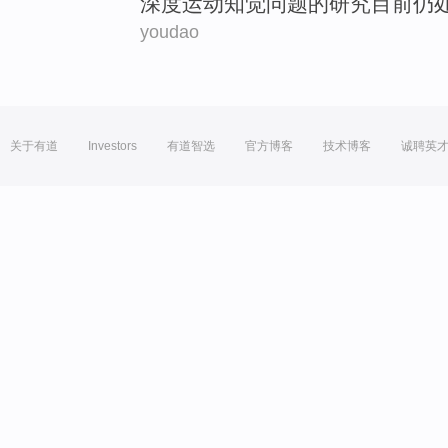
深度运动
知觉
问题
的
研究
目前
仍
youdao
关于有道
Investors
有道智选
官方博客
技术博客
诚聘英