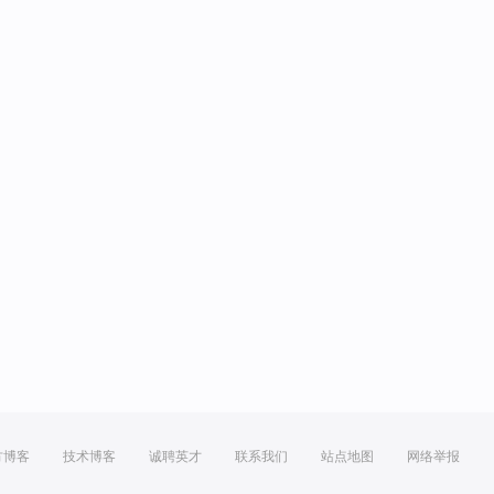
方博客
技术博客
诚聘英才
联系我们
站点地图
网络举报