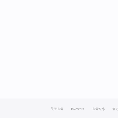
关于有道
Investors
有道智选
官