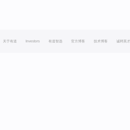
关于有道
Investors
有道智选
官方博客
技术博客
诚聘英