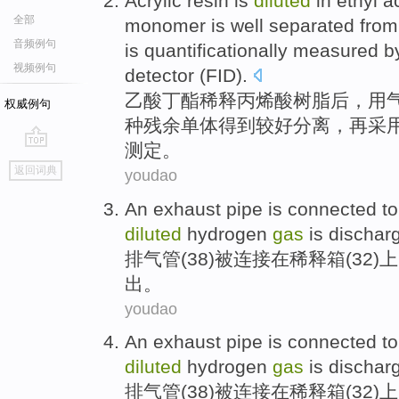
Acrylic
resin
is
diluted
in
ethyl a
全部
monomer
is well
separated from
音频例句
is
quantificationally
measured
b
视频例句
detector
(
FID
).
乙酸
丁酯
稀释
丙烯酸
树脂
后，
用
权威例句
种
残余
单体
得到
较
好
分离
，再
采
测定
。
go
返回词典
youdao
top
An
exhaust
pipe
is
connected
t
diluted
hydrogen
gas
is
dischar
排气管
(
38
)
被
连接
在
稀释
箱
(
32
)
出
。
youdao
An
exhaust
pipe
is
connected
t
diluted
hydrogen
gas
is
dischar
排气管
(
38
)
被
连接
在
稀释
箱
(
32
)