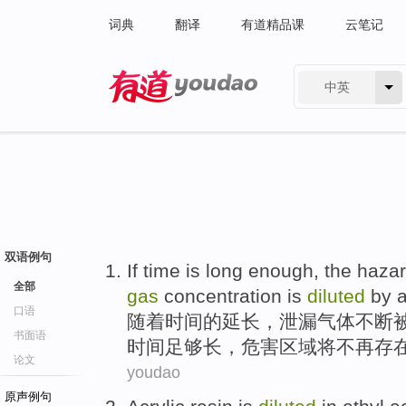
词典
翻译
有道精品课
云笔记
中英
有道 - 网易旗下搜索
双语例句
If
time
is
long
enough
, the
haza
全部
gas
concentration
is
diluted
by
a
口语
随着
时间
的延长，
泄漏
气体
不断
书面语
时间
足够
长
，危害
区域
将
不再
存
论文
youdao
原声例句