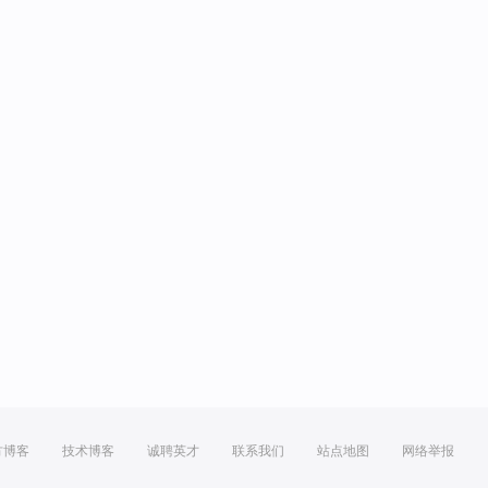
方博客
技术博客
诚聘英才
联系我们
站点地图
网络举报