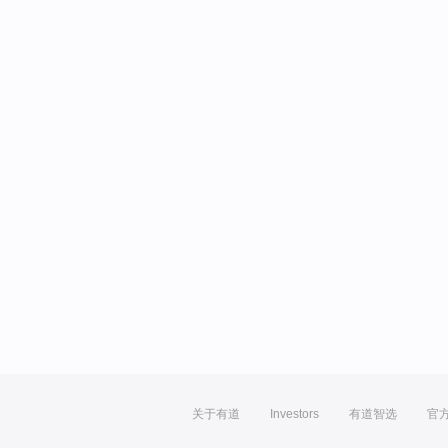
关于有道
Investors
有道智选
官