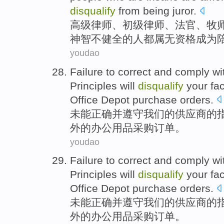
disqualify
from
being
juror
.
高级
律师
、初级
律师
、
法官
、
牧
神智不健全的
人
都
属
无资格
成为
youdao
Failure to
correct
and
comply wi
Principles
will
disqualify
your
fac
Office
Depot
purchase
orders
.
未能
正确
并
遵守
我们
的
供应商
的
外的
办公
用品
采购
订单
。
youdao
Failure to
correct
and
comply wi
Principles
will
disqualify
your
fac
Office
Depot
purchase
orders
.
未能
正确
并
遵守
我们
的
供应商
的
外的
办公
用品
采购
订单
。