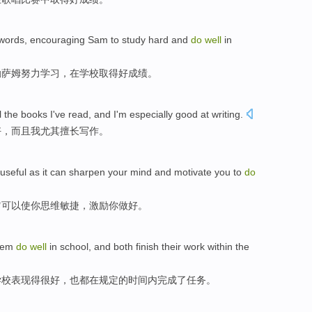
m words, encouraging Sam to study hard and
do
well
in
励萨姆努力学习，在学校取得好成绩。
 the books I've read, and I'm especially good at writing.
好，而且我尤其擅长写作。
s useful as it can sharpen your mind and motivate you to
do
它可以使你思维敏捷，激励你做好。
them
do
well
in school, and both finish their work within the
学校表现得很好，也都在规定的时间内完成了任务。