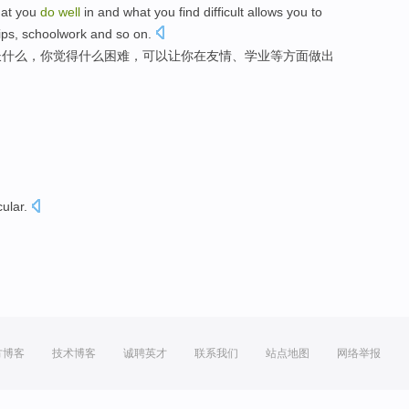
hat you
do
well
in and what you find difficult allows you to
ips, schoolwork and so on.
长什么，你觉得什么困难，可以让你在友情、学业等方面做出
cular
.
方博客
技术博客
诚聘英才
联系我们
站点地图
网络举报