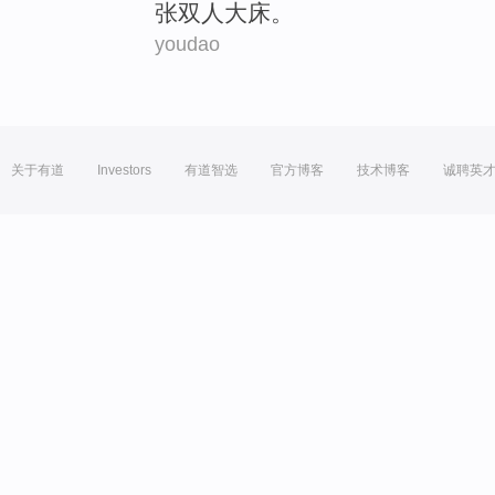
张双
人大
床
。
youdao
关于有道
Investors
有道智选
官方博客
技术博客
诚聘英