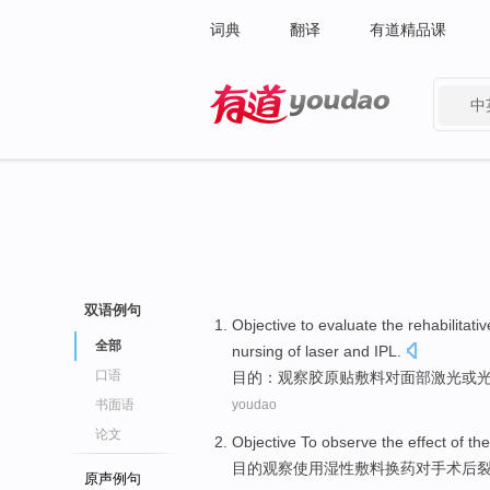
词典
翻译
有道精品课
中
有道 - 网易旗下搜索
双语例句
Objective to
evaluate
the rehabilitati
全部
nursing
of
laser
and
IPL
.
口语
目的
：
观察
胶原贴
敷料
对
面部
激光
或
书面语
youdao
论文
Objective To
observe
the
effect
of
th
目的
观察
使用
湿
性
敷料
换药对手术后
原声例句