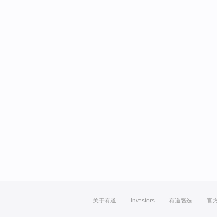
关于有道
Investors
有道智选
官