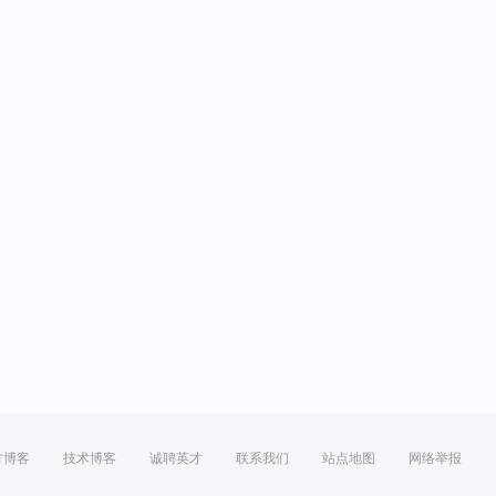
方博客
技术博客
诚聘英才
联系我们
站点地图
网络举报