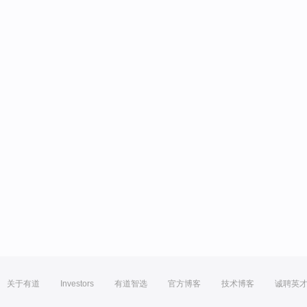
关于有道
Investors
有道智选
官方博客
技术博客
诚聘英