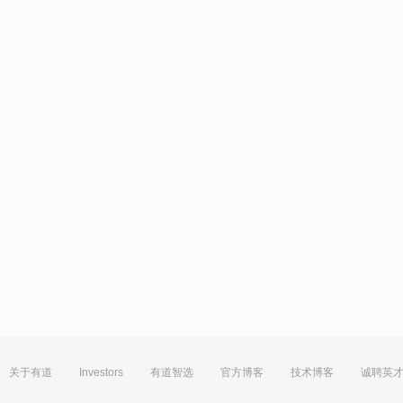
关于有道
Investors
有道智选
官方博客
技术博客
诚聘英