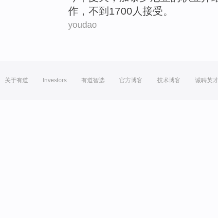
作
，
不到
1700
人
接受。
youdao
关于有道
Investors
有道智选
官方博客
技术博客
诚聘英