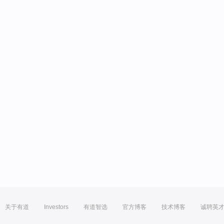
关于有道
Investors
有道智选
官方博客
技术博客
诚聘英