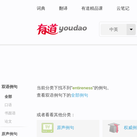
词典
翻译
有道精品课
云笔记
中英
有道 - 网易旗下搜索
双语例句
当前分类下找不到"
entireness
"的例句。
查看双语例句下的
全部例句
全部
口语
书面语
或者看看其他分类：
论文
原声例句
权威例
原声例句