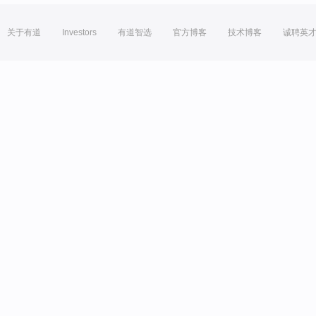
关于有道
Investors
有道智选
官方博客
技术博客
诚聘英