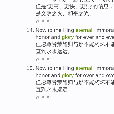
但是
“
更高
、
更快
、
更强
”
的
信息
，
是
文明之
火、
和平之
光。
youdao
Now to
the
King
eternal
,
immorta
honor
and
glory
for
ever and eve
但愿
尊贵
荣耀归
与
那
不能
朽坏
不
直到
永
永远远。
youdao
Now to
the
King
eternal
,
immorta
honor
and
glory
for
ever and eve
但愿
尊贵
荣耀归
与
那
不能
朽坏
不
直到
永
永远远。
youdao