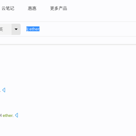
云笔记
惠惠
更多产品
英
.
l
ether
.