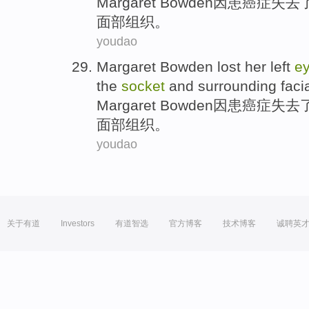
Margaret
Bowden因患癌症
失去
面部组织。
youdao
Margaret Bowden
lost
her left
e
the
socket
and
surrounding
faci
Margaret
Bowden因患癌症
失去
面部组织。
youdao
关于有道
Investors
有道智选
官方博客
技术博客
诚聘英