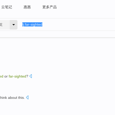
云笔记
惠惠
更多产品
英
ted
or
far-sighted
?
think about
this
.