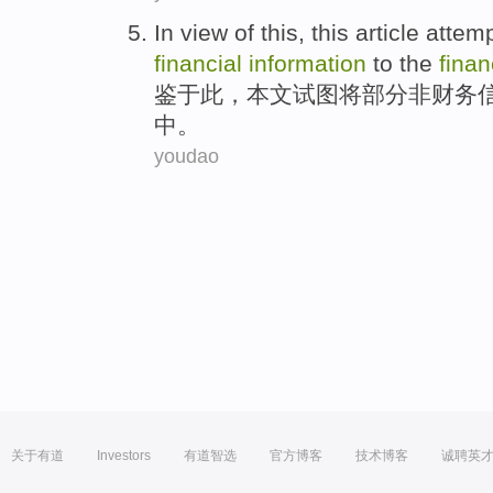
In view
of
this
,
this article
attemp
financial
information
to
the
finan
鉴于
此
，
本文
试图
将
部分
非
财务
中。
youdao
关于有道
Investors
有道智选
官方博客
技术博客
诚聘英