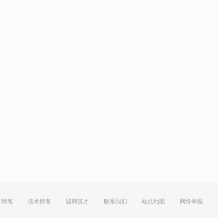
方博客
技术博客
诚聘英才
联系我们
站点地图
网络举报