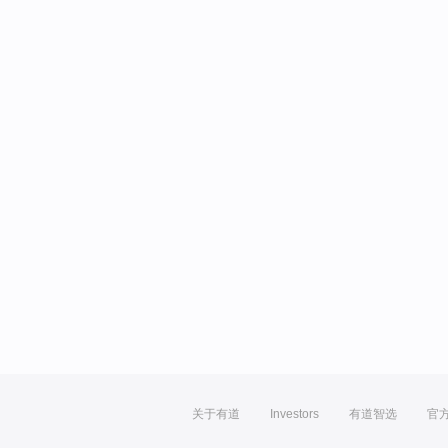
关于有道
Investors
有道智选
官