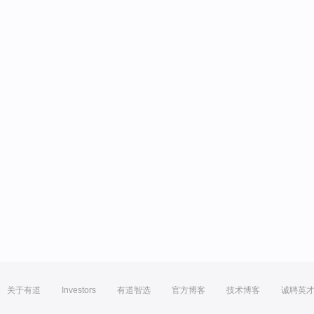
关于有道
Investors
有道智选
官方博客
技术博客
诚聘英