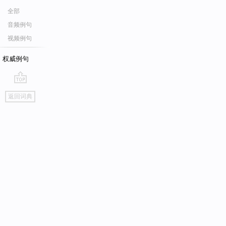
全部
音频例句
视频例句
权威例句
go
返回词典
top